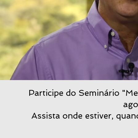
Participe do Seminário "Me
ago
Assista onde estiver, quan