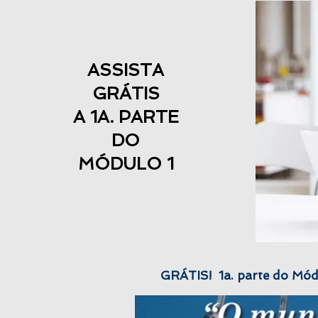
ASSISTA
GRÁTIS
A 1A. PARTE
DO
​MÓDULO 1
GRÁTIS! 1a. parte do Módu