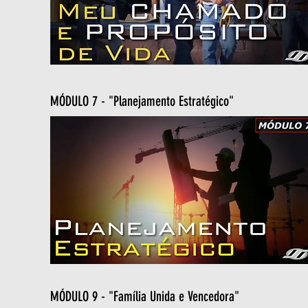
MÓDULO 7 - "Planejamento Estratégico"
MÓDULO 9 - "Família Unida e Vencedora"