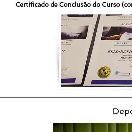
Certificado de Conclusão do Curso (co
Dep