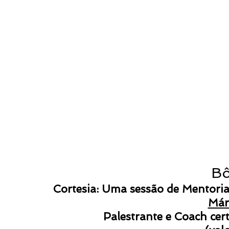
B
Cortesia: Uma sessão de Mentoria
Már
Palestrante e Coach cer