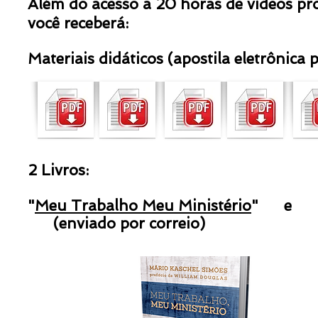
Além do acesso a 20 horas de vídeos pr
você receberá:
Materiais didáticos
(apostila eletrônica
2 Livros:
"
Meu Trabalho Meu Ministério
"
(enviado por correio) (